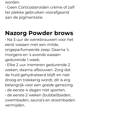
worden
• Geen Corticosteroïden crème of zalf
ter plekke gebruiken voorafgaand
aan de pigmentatie.
Nazorg Powder brows
• Na 3 uur de wenkbrauwen
voor het
eerst wassen met een milde,
ongeparfumeerde zeep. Daarna ’s
morgens en ‘s avonds wassen
gedurende 1 week.
• Elke 2 uur insmeren gedurende 2
weken, daarna afbouwen. Zorg dat
de huid gehydrateerd blijft en niet
droog en trekkerig wordt, dit is erg
belangrijk voor een goede genezing.
• de eerste 4
dagen niet sporten.
• de eerste 2 weken (bubbel)baden,
zwembaden, sauna’s en
stoombaden
vermijden.