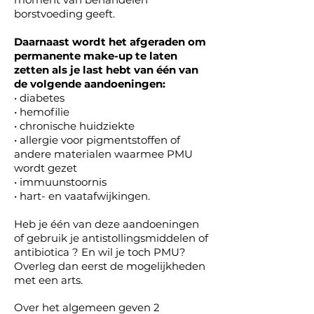
borstvoeding geeft.
Daarnaast wordt het afgeraden om
permanente make-up te laten
zetten als je last hebt van één van
de volgende aandoeningen:
• diabetes
• hemofilie
• chronische huidziekte
• allergie voor pigmentstoffen of
andere materialen waarmee PMU
wordt gezet
• immuunstoornis
• hart- en vaatafwijkingen.
Heb je één van deze aandoeningen
of gebruik je antistollingsmiddelen of
antibiotica ? En wil je toch PMU?
Overleg dan eerst de mogelijkheden
met een arts.
Over het algemeen geven 2