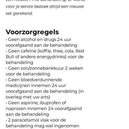
voor je
eerste bezoek
altijd een nieuwe
set gerekend.
Voorzorgre
g
els
•
Geen alcohol en drugs 24 uur
voorafgaand aan de behandeling
• Geen cafeïne (koffie, thee, cola, Red
Bull of andere energydrinks) voor de
behandeling
• Geen zon/zonnebankkuur 2 weken
voor de behandeling
• Geen bloedverdunnende
medicijnen innemen 24 uur
voorafgaand aan de behandeling (in
overleg met uw arts)
• Geen aspirine, ibuprofen of
naproxen innemen 24 voorafgaand
aan de behandeling
• 2 paracetamol vlak voor de
behandeling mag wel ingenomen