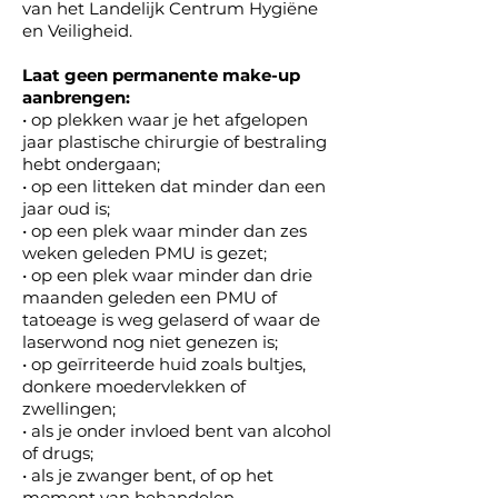
van het Landelijk Centrum Hygiëne
en Veiligheid.
Laat geen permanente make-up
aanbrengen:
• op plekken waar je het afgelopen
jaar plastische chirurgie of bestraling
hebt ondergaan;
• op een litteken dat minder dan een
jaar oud is;
• op een plek waar minder dan zes
weken geleden PMU is gezet;
• op een plek waar minder dan drie
maanden geleden een PMU of
tatoeage is weg gelaserd of waar de
laserwond nog niet genezen is;
• op geïrriteerde huid zoals bultjes,
donkere moedervlekken of
zwellingen;
• als je onder invloed bent van alcohol
of drugs;
• als je zwanger bent, of op het
moment van behandelen