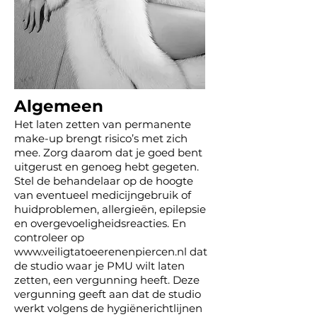
Algemeen
Het
laten
zetten van permanente
make-up brengt risico’s met zich
mee. Zorg daarom dat je goed bent
uitgerust en genoeg hebt gegeten.
Stel de behandelaar op de hoogte
van eventueel medicijngebruik of
huidproblemen, allergieën, epilepsie
en overgevoeligheidsreacties. En
controleer op
www.veiligtatoeerenenpiercen.nl
dat
de studio waar je PMU wilt laten
zetten, een vergunning heeft. Deze
vergunning geeft aan dat de studio
werkt volgens de hygiënerichtlijnen